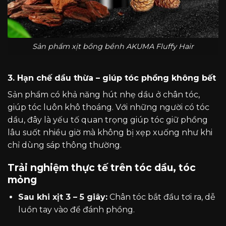
Sản phẩm xịt bồng bềnh AKUMA Fluffy Hair
3. Hạn chế dầu thừa – giúp tóc phồng không bết
Sản phẩm có khả năng hút nhẹ dầu ở chân tóc,
giúp tóc luôn khô thoáng. Với những người có tóc
dầu, đây là yếu tố quan trọng giúp tóc giữ phồng
lâu suốt nhiều giờ mà không bị xẹp xuống như khi
chỉ dùng sáp thông thường.
Trải nghiệm thực tế trên tóc dầu, tóc
mỏng
Sau khi xịt 3 – 5 giây:
Chân tóc bắt đầu tơi ra, dễ
luồn tay vào để đánh phồng.