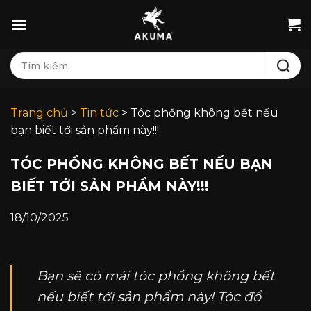
Bỏ
qua
nội
Tìm
dung
kiếm:
Trang chủ
>
Tin tức
>
Tóc phồng không bết nếu
bạn biết tới sản phẩm này!!!
TÓC PHỒNG KHÔNG BẾT NẾU BẠN
BIẾT TỚI SẢN PHẨM NÀY!!!
18/10/2025
Bạn sẽ có mái tóc phồng không bết
nếu biết tới sản phẩm này! Tóc đổ