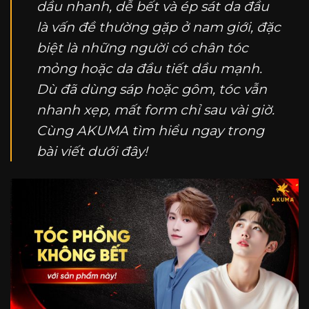
dầu nhanh, dễ bết và ép sát da đầu
là vấn đề thường gặp ở nam giới, đặc
biệt là những người có chân tóc
mỏng hoặc da đầu tiết dầu mạnh.
Dù đã dùng sáp hoặc gôm, tóc vẫn
nhanh xẹp, mất form chỉ sau vài giờ.
Cùng
AKUMA
tìm hiểu ngay trong
bài viết dưới đây!