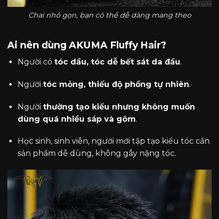
Chai nhỏ gọn, bạn có thể dễ dàng mang theo
Ai nên dùng AKUMA Fluffy Hair?
Người có
tóc dầu, tóc dễ bết sát da đầu
.
Người
tóc mỏng, thiếu độ phồng tự nhiên
.
Người
thường tạo kiểu nhưng không muốn
dùng quá nhiều sáp và gôm
.
Học sinh, sinh viên, người mới tập tạo kiểu tóc cần
sản phẩm dễ dùng, không gây nặng tóc.