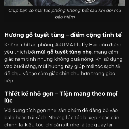
Giúp bạn có mái tóc phồng không bết sau khi đội mũ
bảo hiểm
Hương gỗ tuyết tùng – điểm cộng tinh tế
Không chỉ tạo phồng, AKUMA Fluffy Hair còn được
yêu thích bởi
mùi gỗ tuyết tùng nhẹ
, mang cảm
giác nam tính nhưng không quá nồng. Khi sử dụng
vào buổi sáng, mùi hương này giúp mái tóc sạch sẽ,
dễ chịu và tạo cảm giác chỉn chu hơn trong giao
tiếp.
Thiết kế nhỏ gọn – Tiện mang theo mọi
lúc
Với dung tích gọn nhẹ, sản phẩm dễ dàng bỏ vào
balo hoặc túi xách. Những lúc tóc bị xẹp hoặc cần
chỉnh lại kiểu tóc, chỉ cần xịt nhẹ là tóc quay lại