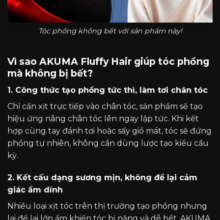
Tóc phồng không bết với sản phẩm này!
Vì sao AKUMA Fluffy Hair giúp tóc phồng
mà không bị bết?
1. Công thức tạo phồng tức thì, làm tơi chân tóc
Chỉ cần xịt trực tiếp vào chân tóc, sản phẩm sẽ tạo
hiệu ứng nâng chân tóc lên ngay lập tức. Khi kết
hợp cùng tay đánh tơi hoặc sấy gió mát, tóc sẽ đứng
phồng tự nhiên, không cần dùng lược tạo kiểu cầu
kỳ.
2. Kết cấu dạng sương mịn, không để lại cảm
giác ẩm dính
Nhiều loại xịt tóc trên thị trường tạo phồng nhưng
lại để lại lớp ẩm khiến tóc bị nặng và dễ bết. AKUMA