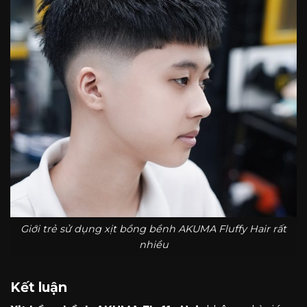
Giới trẻ sử dụng xịt bồng bềnh AKUMA Fluffy Hair rất
nhiều
Kết luận