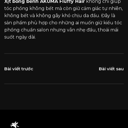
Xịt bồng bềnh AKUMA Fluffy Hair
không chỉ giúp
tóc phồng không bết mà còn giữ cảm giác tự nhiên,
không bết và không gây khó chịu da đầu. Đây là
sản phẩm phù hợp cho những ai muốn giữ kiểu tóc
phồng chuẩn salon nhưng vẫn nhẹ đầu, thoải mái
suốt ngày dài.
Bài viết trước
Bài viết sau