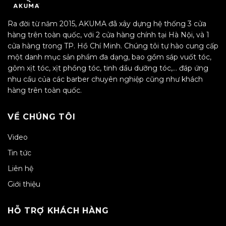
Ra đời từ năm 2015, AKUMA đã xây dựng hệ thống 3 cửa
hàng trên toàn quốc, với 2 cửa hàng chính tại Hà Nội, và 1
cửa hàng trong TP. Hồ Chí Minh. Chúng tôi tự hào cung cấp
một danh mục sản phẩm đa dạng, bao gồm sáp vuốt tóc,
gôm xịt tóc, xịt phồng tóc, tinh dầu dưỡng tóc,… đáp ứng
nhu cầu của các barber chuyên nghiệp cũng như khách
hàng trên toàn quốc.
VỀ CHÚNG TÔI
Video
Tin tức
Liên hệ
Giới thiệu
HỖ TRỢ KHÁCH HÀNG