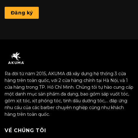
Đăng ký
Ra đời từ năm 2015, AKUMA đã xây dựng hệ thống 3 cửa
hàng trên toàn quốc, với 2 cửa hàng chính tại Hà Nội, và 1
cửa hàng trong TP. Hồ Chí Minh. Chúng tôi tự hào cung cấp
một danh mục sản phẩm đa dạng, bao gồm sáp vuốt tóc,
gôm xịt tóc, xịt phồng tóc, tinh dầu dưỡng tóc,… đáp ứng
nhu cầu của các barber chuyên nghiệp cũng như khách
hàng trên toàn quốc.
VỀ CHÚNG TÔI