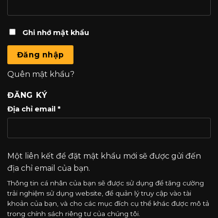
Ghi nhớ mật khẩu
Đăng nhập
Quên mật khẩu?
ĐĂNG KÝ
Bắt
Địa chỉ email
*
buộc
Một liên kết để đặt mật khẩu mới sẽ được gửi đến
địa chỉ email của bạn.
Thông tin cá nhân của bạn sẽ được sử dụng để tăng cường
trải nghiệm sử dụng website, để quản lý truy cập vào tài
khoản của bạn, và cho các mục đích cụ thể khác được mô tả
trong
chính sách riêng tư
của chúng tôi.