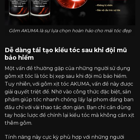
Gôm AKUMA là sự lựa chọn hoàn hảo cho mái tóc đẹp
Dễ dàng tái tạo kiểu tóc sau khi đội mũ
bảo hiểm
Một vấn đề thường gặp của những người sử dụng
gôm xịt tóc là tóc bị xẹp sau khi đội mũ bảo hiểm.
Tuy nhiên, với gôm xịt tóc AKUMA, vấn đề này được
giải quyết triệt để. Nhờ vào công thức đặc biệt, sản
phẩm giúp tóc nhanh chóng lấy lại phom dáng ban
đầu chỉ với vài thao tác đơn giản. Bạn chỉ cần dùng
tay hoặc lược để chỉnh lại kiểu tóc mà không cần xịt
thêm gôm.
Tính năng này cực kỳ phù hợp với những người