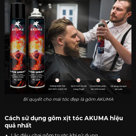
Bí quyết cho mái tóc đẹp là gôm AKUMA
Cách sử dụng gôm xịt tóc AKUMA hiệu
quả nhất
Lắc đều chai gôm trước khi sử dụng.