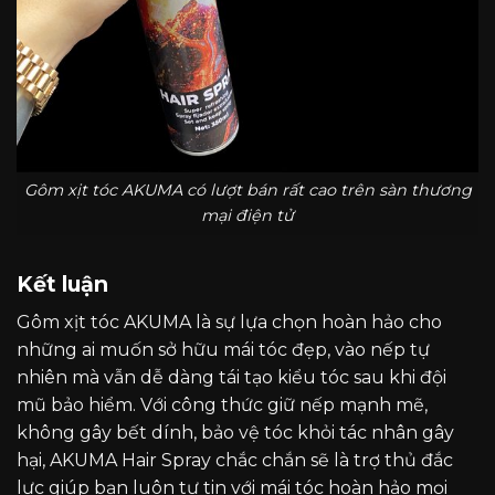
Gôm xịt tóc AKUMA có lượt bán rất cao trên sàn thương
mại điện tử
Kết luận
Gôm xịt tóc AKUMA là sự lựa chọn hoàn hảo cho
những ai muốn sở hữu mái tóc đẹp, vào nếp tự
nhiên mà vẫn dễ dàng tái tạo kiểu tóc sau khi đội
mũ bảo hiểm. Với công thức giữ nếp mạnh mẽ,
không gây bết dính, bảo vệ tóc khỏi tác nhân gây
hại,
AKUMA Hair Spray
chắc chắn sẽ là trợ thủ đắc
lực giúp bạn luôn tự tin với mái tóc hoàn hảo mọi