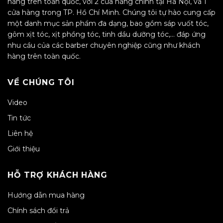
hàng trên toàn quốc, với 2 cửa hàng chính tại Hà Nội, và 1
cửa hàng trong TP. Hồ Chí Minh. Chúng tôi tự hào cung cấp
một danh mục sản phẩm đa dạng, bao gồm sáp vuốt tóc,
gôm xịt tóc, xịt phồng tóc, tinh dầu dưỡng tóc,… đáp ứng
nhu cầu của các barber chuyên nghiệp cũng như khách
hàng trên toàn quốc.
VỀ CHÚNG TÔI
Video
Tin tức
Liên hệ
Giới thiệu
HỖ TRỢ KHÁCH HÀNG
Hướng dẫn mua hàng
Chính sách đổi trả