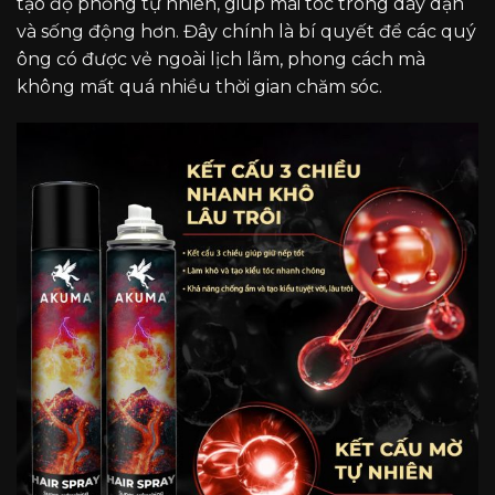
tạo độ phồng tự nhiên, giúp mái tóc trông dày dặn
và sống động hơn. Đây chính là bí quyết để các quý
ông có được vẻ ngoài lịch lãm, phong cách mà
không mất quá nhiều thời gian chăm sóc.