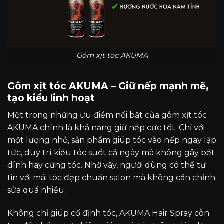
Gôm xịt tóc AKUMA
Gôm xịt tóc AKUMA – Giữ nếp mạnh mẽ,
tạo kiểu linh hoạt
Một trong những ưu điểm nổi bật của gôm xịt tóc
AKUMA chính là khả năng giữ nếp cực tốt. Chỉ với
một lượng nhỏ, sản phẩm giúp tóc vào nếp ngay lập
tức, duy trì kiểu tóc suốt cả ngày mà không gây bết
dính hay cứng tóc. Nhờ vậy, người dùng có thể tự
tin với mái tóc đẹp chuẩn salon mà không cần chỉnh
sửa quá nhiều.
Không chỉ giúp cố định tóc, AKUMA Hair Spray còn