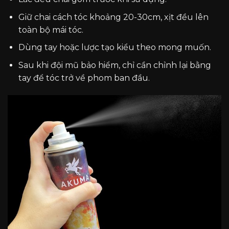
Giữ chai cách tóc khoảng 20-30cm, xịt đều lên
toàn bộ mái tóc.
Dùng tay hoặc lược tạo kiểu theo mong muốn.
Sau khi đội mũ bảo hiểm, chỉ cần chỉnh lại bằng
tay để tóc trở về phom ban đầu.