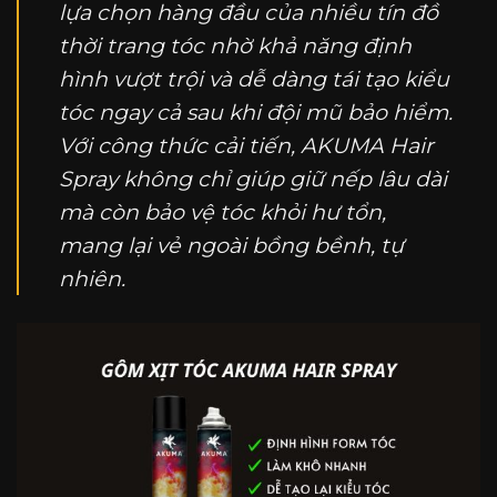
lựa chọn hàng đầu của nhiều tín đồ
thời trang tóc nhờ khả năng định
hình vượt trội và dễ dàng tái tạo kiểu
tóc ngay cả sau khi đội mũ bảo hiểm.
Với công thức cải tiến, AKUMA Hair
Spray không chỉ giúp giữ nếp lâu dài
mà còn bảo vệ tóc khỏi hư tổn,
mang lại vẻ ngoài bồng bềnh, tự
nhiên.