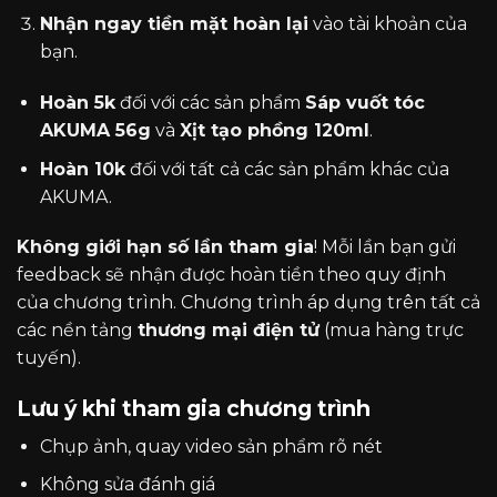
Nhận ngay tiền mặt hoàn lại
vào tài khoản của
bạn.
Hoàn 5k
đối với các sản phẩm
Sáp vuốt tóc
AKUMA 56g
và
Xịt tạo phồng 120ml
.
Hoàn 10k
đối với tất cả các sản phẩm khác của
AKUMA.
Không giới hạn số lần tham gia
! Mỗi lần bạn gửi
feedback sẽ nhận được hoàn tiền theo quy định
của chương trình. Chương trình áp dụng trên tất cả
các nền tảng
thương mại điện tử
(mua hàng trực
tuyến).
Lưu ý khi tham gia chương trình
Chụp ảnh, quay video sản phẩm rõ nét
Không sửa đánh giá