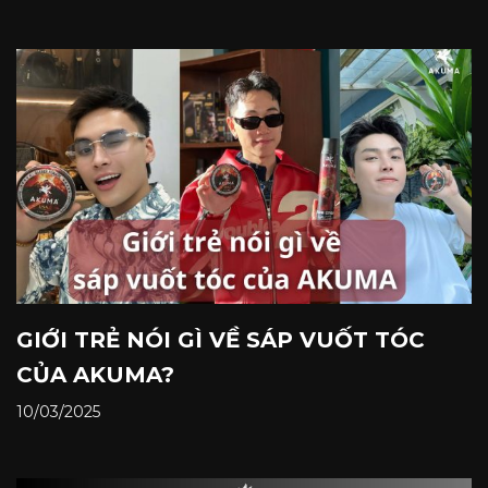
GIỚI TRẺ NÓI GÌ VỀ SÁP VUỐT TÓC
CỦA AKUMA?
10/03/2025