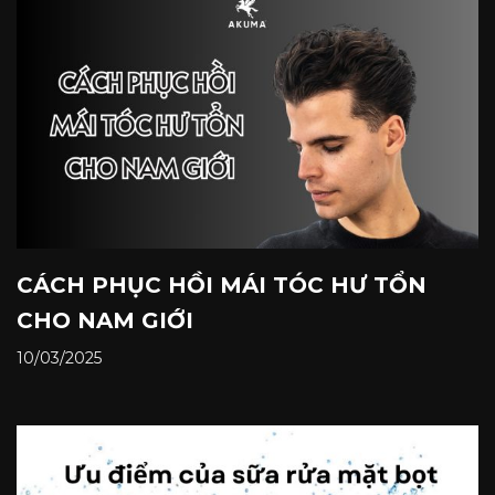
CÁCH PHỤC HỒI MÁI TÓC HƯ TỔN
CHO NAM GIỚI
10/03/2025