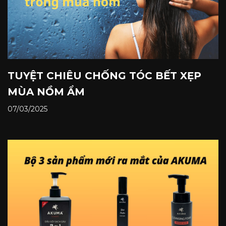
TUYỆT CHIÊU CHỐNG TÓC BẾT XẸP
MÙA NỒM ẨM
07/03/2025