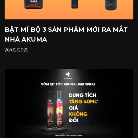
BẬT MÍ BỘ 3 SẢN PHẨM MỚI RA MẮT
NHÀ AKUMA
26/02/2025