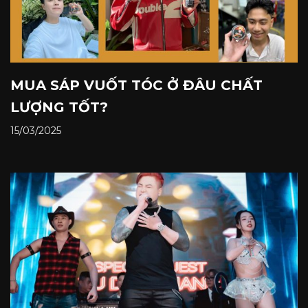
MUA SÁP VUỐT TÓC Ở ĐÂU CHẤT
LƯỢNG TỐT?
15/03/2025