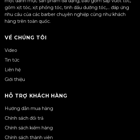
một danh mục sản phẩm đa dạng, bao gồm sáp vuốt tóc,
gôm xịt tóc, xịt phồng tóc, tinh dầu dưỡng tóc,… đáp ứng
nhu cầu của các barber chuyên nghiệp cũng như khách
hàng trên toàn quốc.
VỀ CHÚNG TÔI
Video
Tin tức
Liên hệ
Giới thiệu
HỖ TRỢ KHÁCH HÀNG
Hướng dẫn mua hàng
Chính sách đổi trả
Chính sách kiểm hàng
Chính sách thành viên