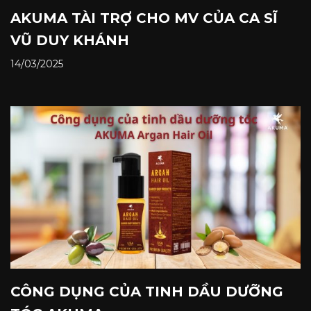
AKUMA TÀI TRỢ CHO MV CỦA CA SĨ
VŨ DUY KHÁNH
14/03/2025
CÔNG DỤNG CỦA TINH DẦU DƯỠNG