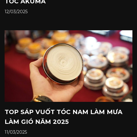
TÓC AKUMA
12/03/2025
TOP SÁP VUỐT TÓC NAM LÀM MƯA
LÀM GIÓ NĂM 2025
11/03/2025